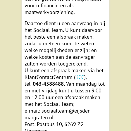
voor u financieren als
maatwerkvoorziening.
Daartoe dient u een aanvraag in bij
het Sociaal Team. U kunt daarvoor
het beste een afspraak maken,
zodat u meteen komt te weten
welke mogelijkheden er zijn; en
welke kosten aan de aanvrager
zullen worden toegerekend.
U kunt een afspraak maken via het
KlantContactCentrum (
KCC
),
tel.
043-4588488.
Van maandag tot
en met vrijdag kunt u tussen 9.00
en 12.00 uur een afspraak maken
met het Sociaal Team;
e-mail: sociaalteam@eijsden-
margraten.nl
Post: Postbus 10, 6269 ZG
Margraten