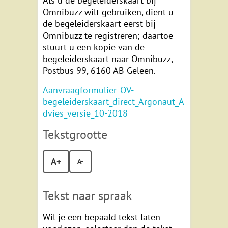
Als u de begeleiderskaart bij
Omnibuzz wilt gebruiken, dient u
de begeleiderskaart eerst bij
Omnibuzz te registreren; daartoe
stuurt u een kopie van de
begeleiderskaart naar Omnibuzz,
Postbus 99, 6160 AB Geleen.
Aanvraagformulier_OV-
begeleiderskaart_direct_Argonaut_A
dvies_versie_10-2018
Tekstgrootte
A+
A-
Tekst naar spraak
Wil je een bepaald tekst laten