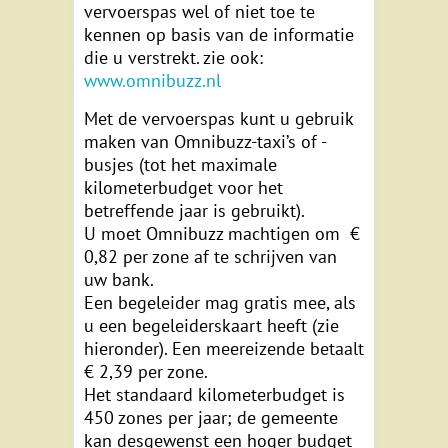
vervoerspas wel of niet toe te
kennen op basis van de informatie
die u verstrekt. zie ook:
www.omnibuzz.nl
Met de vervoerspas kunt u gebruik
maken van Omnibuzz-taxi’s of -
busjes (tot het maximale
kilometerbudget voor het
betreffende jaar is gebruikt).
U moet Omnibuzz machtigen om €
0,82 per zone af te schrijven van
uw bank.
Een begeleider mag gratis mee, als
u een begeleiderskaart heeft (zie
hieronder). Een meereizende betaalt
€ 2,39 per zone.
Het standaard kilometerbudget is
450 zones per jaar; de gemeente
kan desgewenst een hoger budget