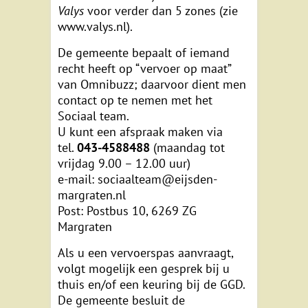
Valys
voor verder dan 5 zones (zie
www.valys.nl).
De gemeente bepaalt of iemand
recht heeft op “vervoer op maat”
van Omnibuzz; daarvoor dient men
contact op te nemen met het
Sociaal team.
U kunt een afspraak maken via
tel.
043-4588488
(maandag tot
vrijdag 9.00 – 12.00 uur)
e-mail: sociaalteam@eijsden-
margraten.nl
Post: Postbus 10, 6269 ZG
Margraten
Als u een vervoerspas aanvraagt,
volgt mogelijk een gesprek bij u
thuis en/of een keuring bij de GGD.
De gemeente besluit de