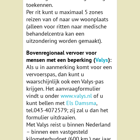
toekennen.
Per rit kunt u maximaal 5 zones
reizen van of naar uw woonplaats
(alleen voor ritten naar medische
behandelcentra kan een
uitzondering worden gemaakt).
Bovenregionaal vervoer voor
mensen met een beperking (
Valys
):
Als u in aanmerking komt voor een
vervoerspas, dan kunt u
waarschijnlijk ook een Valys-pas
krijgen. Het aanvraagformulier
vindt u onder
www.valys.nl
of u
kunt bellen met
Els Damsma
,
tel.043-4072579; zij zal u dan het
formulier uitdraaien.
Met Valys reist u binnen Nederland
– binnen een vastgesteld
kilometerbudget (600 km.) per jaar