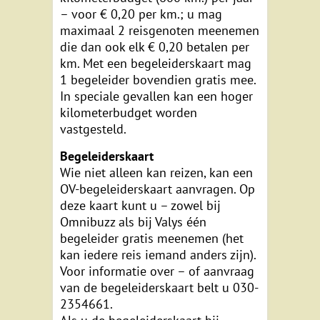
– voor € 0,20 per km.; u mag
maximaal 2 reisgenoten meenemen
die dan ook elk € 0,20 betalen per
km. Met een begeleiderskaart mag
1 begeleider bovendien gratis mee.
In speciale gevallen kan een hoger
kilometerbudget worden
vastgesteld.
Begeleiderskaart
Wie niet alleen kan reizen, kan een
OV-begeleiderskaart aanvragen. Op
deze kaart kunt u – zowel bij
Omnibuzz als bij Valys één
begeleider gratis meenemen (het
kan iedere reis iemand anders zijn).
Voor informatie over – of aanvraag
van de begeleiderskaart belt u 030-
2354661.