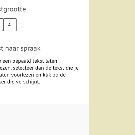
stgrootte
A-
st naar spraak
e een bepaald tekst laten
ezen, selecteer dan de tekst die je
laten voorlezen en klik op de
er die verschijnt.