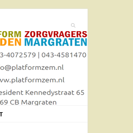
Zoeken
T