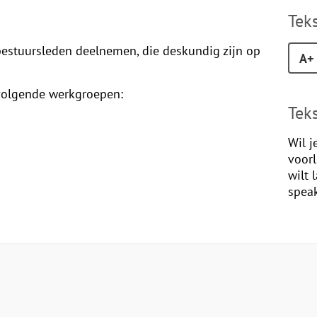
Tek
estuursleden deelnemen, die deskundig zijn op
A+
 volgende werkgroepen:
Tek
Wil j
voorl
wilt 
speak